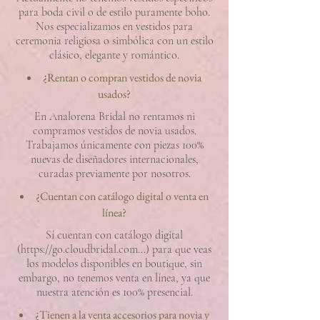
para boda civil o de estilo puramente boho.
Nos especializamos en vestidos para
ceremonia religiosa o simbólica con un estilo
clásico, elegante y romántico.
¿Rentan o compran vestidos de novia
usados?
En Analorena Bridal no rentamos ni
compramos vestidos de novia usados.
Trabajamos únicamente con piezas 100%
nuevas de diseñadores internacionales,
curadas previamente por nosotros.
¿Cuentan con catálogo digital o venta en
línea?
Sí cuentan con catálogo digital
(
https://go.cloudbridal.com
...) para que veas
los modelos disponibles en boutique, sin
embargo, no tenemos venta en línea, ya que
nuestra atención es 100% presencial.
¿Tienen a la venta accesorios para novia y