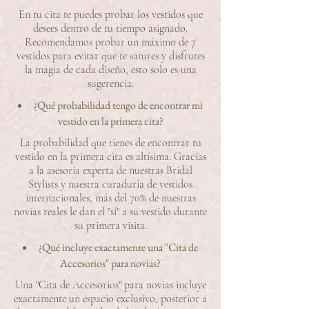
En tu cita te puedes probar los vestidos que
desees dentro de tu tiempo asignado.
Recomendamos probar un máximo de 7
vestidos para evitar que te satures y disfrutes
la magia de cada diseño, esto solo es una
sugerencia.
¿Qué probabilidad tengo de encontrar mi
vestido en la primera cita?
La probabilidad que tienes de encontrar tu
vestido en la primera cita es altísima. Gracias
a la asesoría experta de nuestras Bridal
Stylists y nuestra curaduría de vestidos
internacionales, más del 70% de nuestras
novias reales le dan el "sí" a su vestido durante
su primera visita.
¿Qué incluye exactamente una "Cita de
Accesorios" para novias?
Una "Cita de Accesorios" para novias incluye
exactamente un espacio exclusivo, posterior a