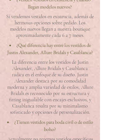
llegan modelos nuevos?
Sí vendemos vestidos en existencia, además de
hermosas opciones sobre pedido. Los
modelos nuevos llegan a nuestra boutique
aproximadamente cada 6 a 7 meses.
¿Qué diferencia hay entre los vestidos de
Justin Alexander, Allure Bridals y Casablanca?
La diferencia entre los vestidos de Justin
Alexander, Allure Bridals y Casablanca
radica en el enfoque de su diseño. Justin
Alexander destaca por su comodidad
moderna y amplia variedad de estilos, Allure
Bridals es reconocido por su estructura y
fitting inigualable con encajes exclusivos, y
Casablanca resalta por su minimalismo
sofisticado y opciones de personalización.
¿Tienen vestidos para boda civil o de estilo
boho?
Actualmente no tenemos vestidos específicos