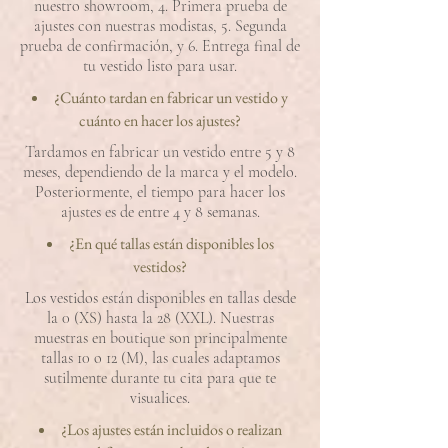
nuestro showroom, 4. Primera prueba de
ajustes con nuestras modistas, 5. Segunda
prueba de confirmación, y 6. Entrega final de
tu vestido listo para usar.
¿Cuánto tardan en fabricar un vestido y
cuánto en hacer los ajustes?
Tardamos en fabricar un vestido entre 5 y 8
meses, dependiendo de la marca y el modelo.
Posteriormente, el tiempo para hacer los
ajustes es de entre 4 y 8 semanas.
¿En qué tallas están disponibles los
vestidos?
Los vestidos están disponibles en tallas desde
la 0 (XS) hasta la 28 (XXL). Nuestras
muestras en boutique son principalmente
tallas 10 o 12 (M), las cuales adaptamos
sutilmente durante tu cita para que te
visualices.
¿Los ajustes están incluidos o realizan