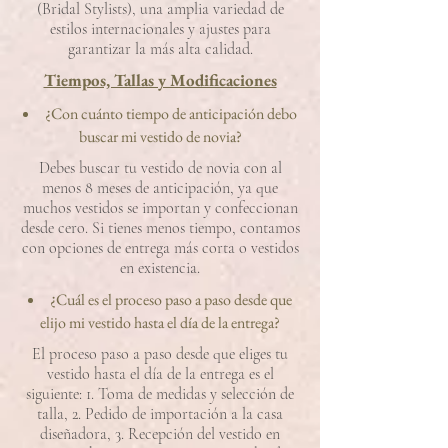
(Bridal Stylists), una amplia variedad de
estilos internacionales y ajustes para
garantizar la más alta calidad.
Tiempos, Tallas y Modificaciones
¿Con cuánto tiempo de anticipación debo
buscar mi vestido de novia?
Debes buscar tu vestido de novia con al
menos 8 meses de anticipación, ya que
muchos vestidos se importan y confeccionan
desde cero. Si tienes menos tiempo, contamos
con opciones de entrega más corta o vestidos
en existencia.
¿Cuál es el proceso paso a paso desde que
elijo mi vestido hasta el día de la entrega?
El proceso paso a paso desde que eliges tu
vestido hasta el día de la entrega es el
siguiente: 1. Toma de medidas y selección de
talla, 2. Pedido de importación a la casa
diseñadora, 3. Recepción del vestido en