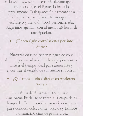
sitio web (
www.analorenabridal.com/agenda-
tu-cita)
y sí, es obligatorio hacerlo
previamente. Trabajamos únicamente con
cita previa para ofrecerte un espacio
exclusivo y atención 100% personalizada.
Sugerimos agendar con al menos 48 horas de
anticipación.
¿Tienen algún costo las citas y cuánto
duran?
Nuestras citas no tienen ningún costo y
duran aproximadamente 1 hora y 30 minutos.
Este es el tiempo ideal para asesorarte y
encontrar el vestido de tus sueños sin prisas.
¿Qué tipos de citas ofrecen en Analorena
Bridal?
Los tipos de citas que ofrecemos en
Analorena Bridal se adaptan a la etapa de tu
búsqueda. Contamos con asesorías virtuales
(para conocer colecciones, precios y tiempos
a distancia), citas de primera vez