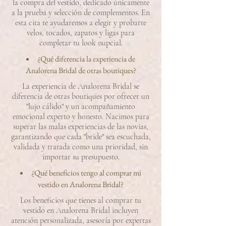
la compra del vestido, dedicado únicamente
a la prueba y selección de complementos. En
esta cita te ayudaremos a elegir y probarte
velos, tocados, zapatos y ligas para
completar tu look nupcial.
¿Qué diferencia la experiencia de
Analorena Bridal de otras boutiques?
La experiencia de Analorena Bridal se
diferencia de otras boutiques por ofrecer un
"lujo cálido" y un acompañamiento
emocional experto y honesto. Nacimos para
superar las malas experiencias de las novias,
garantizando que cada "bride" sea escuchada,
validada y tratada como una prioridad, sin
importar su presupuesto.
¿Qué beneficios tengo al comprar mi
vestido en Analorena Bridal?
Los beneficios que tienes al comprar tu
vestido en Analorena Bridal incluyen
atención personalizada, asesoría por expertas