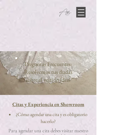
Preguntas Frecuentes:
Resolvemos tus dudas
sobre el vestido ideal
Citas y Experiencia en Showroom
¿Cómo agendar una cita y es obligatorio
hacerlo?
Para agendar una cita debes visitar nuestro