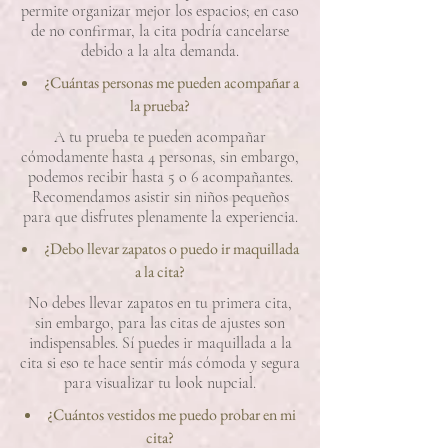
permite organizar mejor los espacios; en caso
de no confirmar, la cita podría cancelarse
debido a la alta demanda.
¿Cuántas personas me pueden acompañar a
la prueba?
A tu prueba te pueden acompañar
cómodamente hasta 4 personas, sin embargo,
podemos recibir hasta 5 o 6 acompañantes.
Recomendamos asistir sin niños pequeños
para que disfrutes plenamente la experiencia.
¿Debo llevar zapatos o puedo ir maquillada
a la cita?
No debes llevar zapatos en tu primera cita,
sin embargo, para las citas de ajustes son
indispensables. Sí puedes ir maquillada a la
cita si eso te hace sentir más cómoda y segura
para visualizar tu look nupcial.
¿Cuántos vestidos me puedo probar en mi
cita?