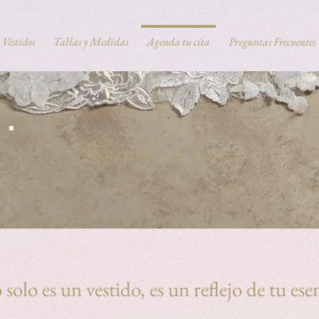
 Vestidos
Tallas y Medidas
Agenda tu cita
Preguntas Frecuentes
¡Agenda tu cita!
solo es un vestido, es un reflejo de tu ese