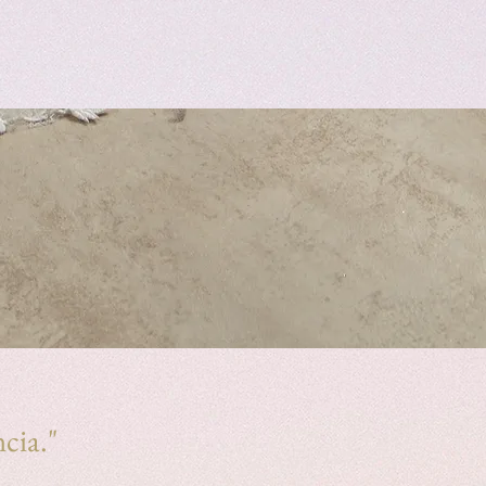
ncia."