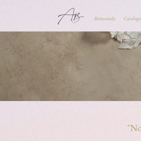
Bienvenida
Catálogo
"No 