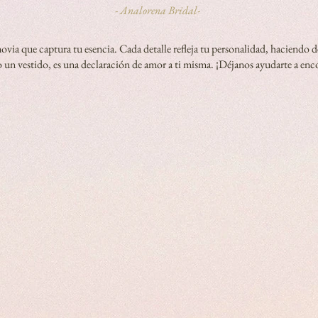
- Analorena Bridal-
novia que captura tu esencia. Cada detalle refleja tu personalidad, haciendo
o un vestido, es una declaración de amor a ti misma. ¡Déjanos ayudarte a enco